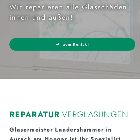
Wir reparieren alle Glasschäden
innen und außen!
zum Kontakt
REPARATUR
-VERGLASUNGEN
Glasermeister Landershammer in
Aurach am Hongar ist Ihr Spezialist